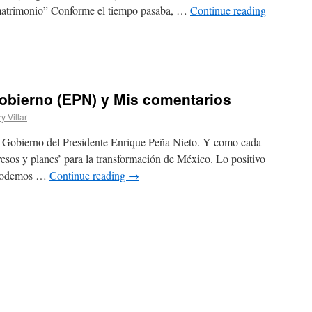
matrimonio” Conforme el tiempo pasaba, …
Continue reading
obierno (EPN) y Mis comentarios
y Villar
e Gobierno del Presidente Enrique Peña Nieto. Y como cada
esos y planes’ para la transformación de México. Lo positivo
i podemos …
Continue reading
→