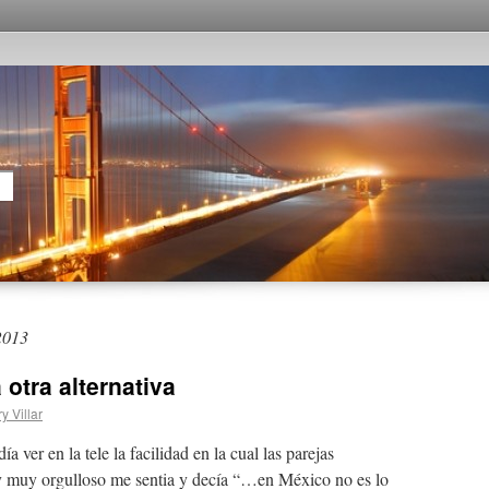
2013
 otra alternativa
y Villar
ver en la tele la facilidad en la cual las parejas
y muy orgulloso me sentia y decía “…en México no es lo