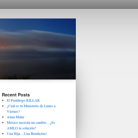
Recent Posts
El Pentálogo KILLAR
¿Cuál es tu Ministerio de Lunes a
Viernes?
Alma Mater
México necesita un cambio…¿Es
AMLO la solución?
Una Hija…Una Bendición!