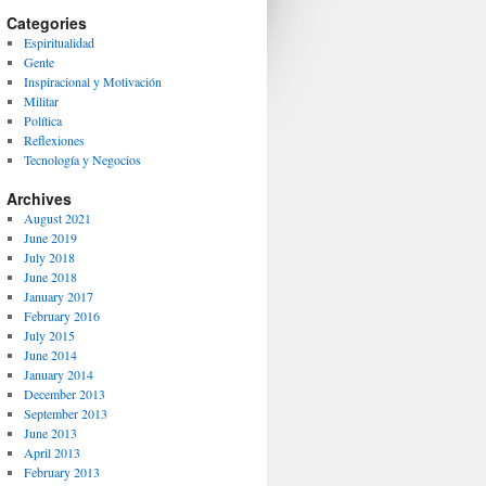
Categories
Espiritualidad
Gente
Inspiracional y Motivación
Militar
Política
Reflexiones
Tecnología y Negocios
Archives
August 2021
June 2019
July 2018
June 2018
January 2017
February 2016
July 2015
June 2014
January 2014
December 2013
September 2013
June 2013
April 2013
February 2013