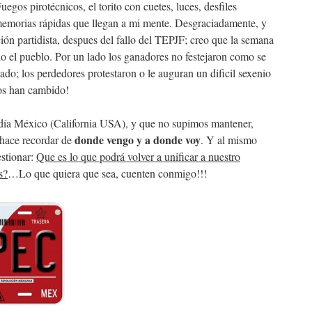
uegos pirotécnicos, el torito con cuetes, luces, desfiles
 memorias rápidas que llegan a mi mente. Desgraciadamente, y
ción partidista, despues del fallo del TEPJF; creo que la semana
o el pueblo. Por un lado los ganadores no festejaron como se
o lado; los perdedores protestaron o le auguran un dificil sexenio
os han cambido!
día México (California USA), y que no supimos mantener,
donde vengo y a donde voy
 hace recordar de
. Y al mismo
estionar:
Que es lo que podrá volver a unificar a nuestro
s?
…Lo que quiera que sea, cuenten conmigo!!!