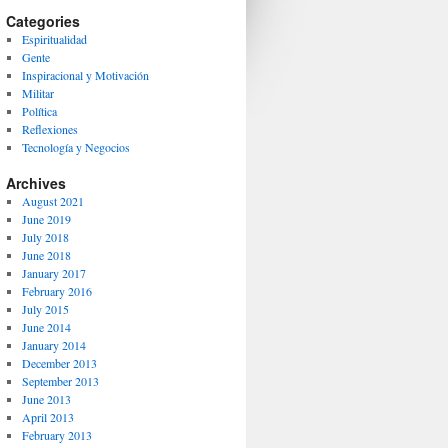
Categories
Espiritualidad
Gente
Inspiracional y Motivación
Militar
Política
Reflexiones
Tecnología y Negocios
Archives
August 2021
June 2019
July 2018
June 2018
January 2017
February 2016
July 2015
June 2014
January 2014
December 2013
September 2013
June 2013
April 2013
February 2013