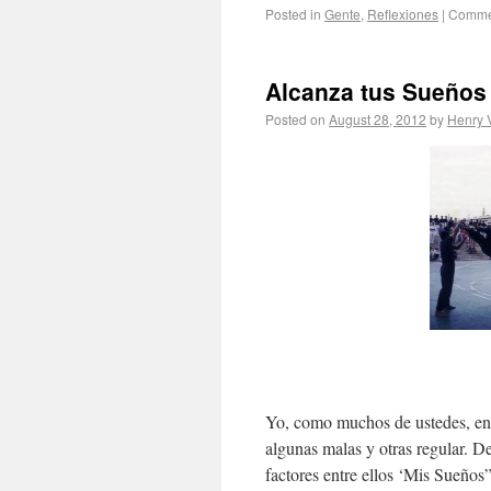
Posted in
Gente
,
Reflexiones
|
Commen
Alcanza tus Sueños 
Posted on
August 28, 2012
by
Henry V
Yo, como muchos de ustedes, en 
algunas malas y otras regular. D
factores entre ellos ‘Mis Sueños