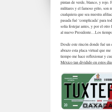
pintan de verde, blanco, y rojo. F
militares y el famoso grito, son
cualquiera que sea nuestra afilia
pasada fué ‘complicada’ para tod
solía festejar antes, y por el otr
al nuevo Presidente…Los tiemp
Desde este rincón donde fué un 
abrazo esta placa virtual que me
tiempo me hace reflexionar y cu
México tan dividido en estos día