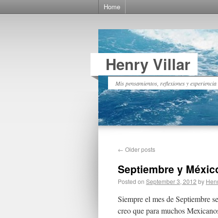
Home
Henry Villar
Mis pensamientos, reflexiones y experiencia
←
Older posts
Septiembre y Méxic
Posted on
September 3, 2012
by
Henr
Siempre el mes de Septiembre se 
creo que para muchos Mexicanos.