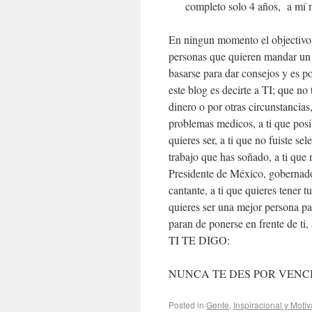
completo solo 4 años, a mí 
En ningun momento el objectivo 
personas que quieren mandar un 
basarse para dar consejos y es p
este blog es decirte a TI; que no
dinero o por otras circunstancias,
problemas medicos, a ti que posib
quieres ser, a ti que no fuiste se
trabajo que has soñado, a ti que 
Presidente de México, gobernador,
cantante, a ti que quieres tener t
quieres ser una mejor persona pa
paran de ponerse en frente de ti,
TI TE DIGO:
NUNCA TE DES POR VENCIDO…
Posted in
Gente
,
Inspiracional y Moti