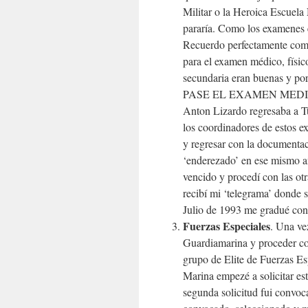
Militar o la Heroica Escuela 
pararía. Como los examenes 
Recuerdo perfectamente com
para el examen médico, físico
secundaria eran buenas y po
PASE EL EXAMEN MEDICO…po
Anton Lizardo regresaba a Tu
los coordinadores de estos e
y regresar con la documenta
‘enderezado’ en ese mismo añ
vencido y procedí con las ot
recibí mi ‘telegrama’ donde
Julio de 1993 me gradué con
Fuerzas Especiales
. Una ve
Guardiamarina y proceder con
grupo de Elite de Fuerzas Es
Marina empezé a solicitar es
segunda solicitud fui convoca