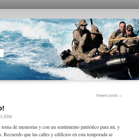
Newer posts
→
o!
y Villar
torna de memorias y con un sentimiento patriótico para mí, y
 Recuerdo que las calles y edificios en esta temporada se