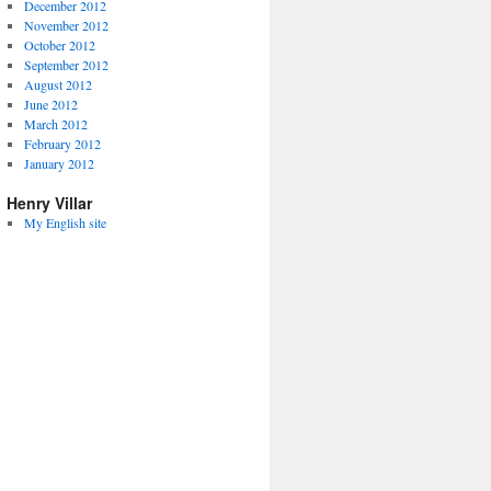
December 2012
November 2012
October 2012
September 2012
August 2012
June 2012
March 2012
February 2012
January 2012
Henry Villar
My English site