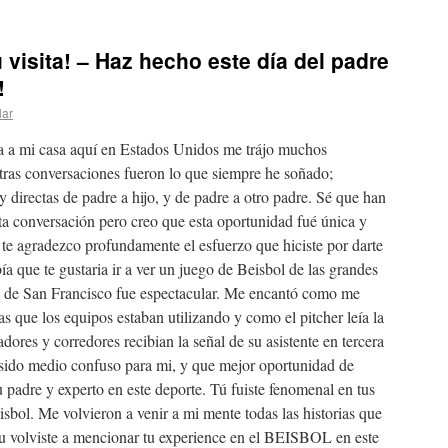
 visita! – Haz hecho este día del padre
!
lar
ita a mi casa aquí en Estados Unidos me trájo muchos
tras conversaciones fueron lo que siempre he soñado;
y directas de padre a hijo, y de padre a otro padre. Sé que han
ta conversación pero creo que esta oportunidad fué única y
 te agradezco profundamente el esfuerzo que hiciste por darte
a que te gustaria ir a ver un juego de Beisbol de las grandes
es de San Francisco fue espectacular. Me encantó como me
cas que los equipos estaban utilizando y como el pitcher leía la
dores y corredores recibian la señal de su asistente en tercera
 sido medio confuso para mi, y que mejor oportunidad de
u padre y experto en este deporte. Tú fuiste fenomenal en tus
isbol. Me volvieron a venir a mi mente todas las historias que
tu volviste a mencionar tu experience en el BEISBOL en este