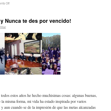
ts Off
y Nunca te des por vencido!
illar
todos estos años he hecho muchisimas cosas: algunas buenas,
e la misma forma, mi vida ha estado inspirada por varios
” y aun cuando se de la impresión de que las metas alcanzadas