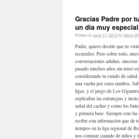
Gracias Padre por tu
un dia muy especial
Posted on
June 17, 2012
by
Henry Vil
Padre, quiero decirte que tu vis
recuerdos. Pero sobre todo, nues
conversaciones adultas, sinceras 
pasado muchos años sin tener es
considerando tu estado de salud,
una vuelta por estos rumbos. Sabí
ligas, y el juego de Los Gigant
explicabas las estrategias y tácti
señal del cacher y como los batea
y primera base. Siempre esto ha
recibir esta información que de t
tiempos en la liga regional de Be
nos contaste cuando de niños y 