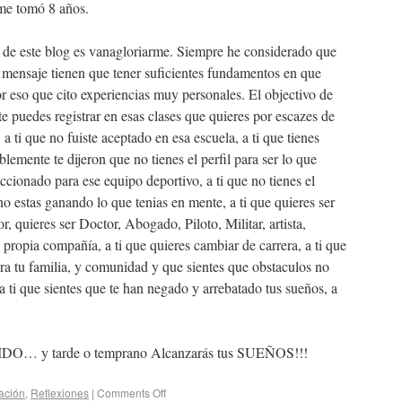
me tomó 8 años.
de este blog es vanagloriarme. Siempre he considerado que
mensaje tienen que tener suficientes fundamentos en que
or eso que cito experiencias muy personales. El objectivo de
 te puedes registrar en esas clases que quieres por escazes de
 a ti que no fuiste aceptado en esa escuela, a ti que tienes
lemente te dijeron que no tienes el perfil para ser lo que
leccionado para ese equipo deportivo, a ti que no tienes el
no estas ganando lo que tenias en mente, a ti que quieres ser
 quieres ser Doctor, Abogado, Piloto, Militar, artista,
u propia compañía, a ti que quieres cambiar de carrera, a ti que
ra tu familia, y comunidad y que sientes que obstaculos no
 a ti que sientes que te han negado y arrebatado tus sueños, a
 y tarde o temprano Alcanzarás tus SUEÑOS!!!
vación
,
Reflexiones
|
Comments Off